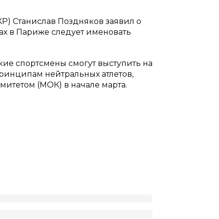
Р) Станислав Поздняков заявил о
рах в Париже следует именовать
кие спортсмены смогут выступить на
ринципам нейтральных атлетов,
тетом (МОК) в начале марта.