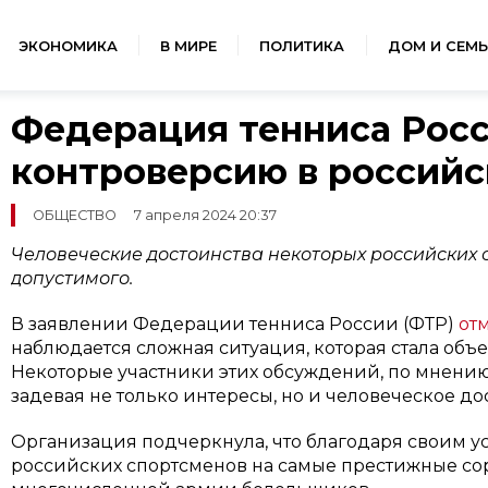
ЭКОНОМИКА
В МИРЕ
ПОЛИТИКА
ДОМ И СЕМЬ
Федерация тенниса Росс
контроверсию в российс
ОБЩЕСТВО
7 апреля 2024 20:37
Человеческие достоинства некоторых российских
допустимого.
В заявлении Федерации тенниса России (ФТР)
от
наблюдается сложная ситуация, которая стала объ
Некоторые участники этих обсуждений, по мнению
задевая не только интересы, но и человеческое до
Организация подчеркнула, что благодаря своим у
российских спортсменов на самые престижные сор