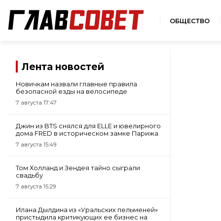
ОБЩЕСТВО
Лента новостей
Новичкам назвали главные правила
безопасной езды на велосипеде
7 августа 17:47
Джин из BTS снялся для ELLE и ювелирного
дома FRED в историческом замке Парижа
7 августа 15:49
Том Холланд и Зендея тайно сыграли
свадьбу
7 августа 15:29
Илана Дылдина из «Уральских пельменей»
пристыдила критикующих ее бизнес на