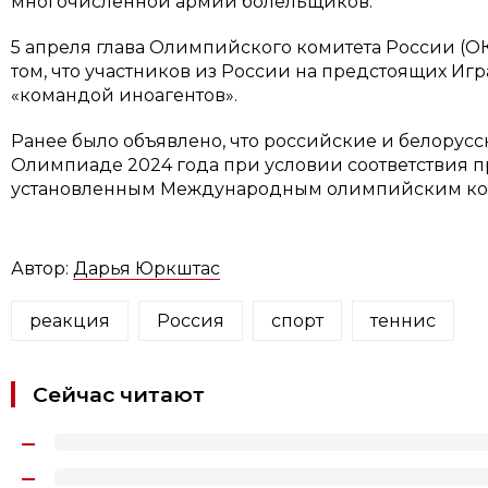
многочисленной армии болельщиков.
5 апреля глава Олимпийского комитета России (ОК
том, что участников из России на предстоящих Иг
«командой иноагентов».
Ранее было объявлено, что российские и белорусс
Олимпиаде 2024 года при условии соответствия п
установленным Международным олимпийским коми
Автор:
Дарья Юркштас
реакция
Россия
спорт
теннис
Сейчас читают