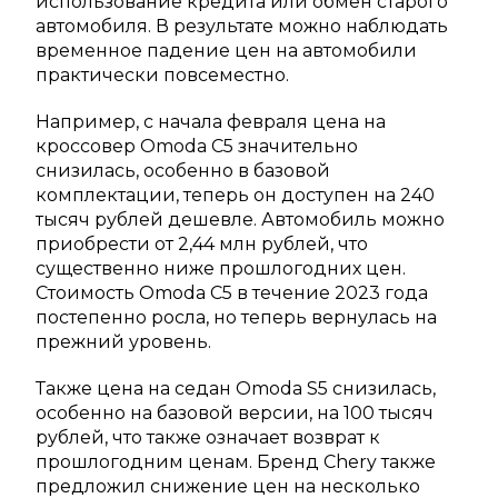
использование кредита или обмен старого
автомобиля. В результате можно наблюдать
временное падение цен на автомобили
практически повсеместно.
Например, с начала февраля цена на
кроссовер Omoda C5 значительно
снизилась, особенно в базовой
комплектации, теперь он доступен на 240
тысяч рублей дешевле. Автомобиль можно
приобрести от 2,44 млн рублей, что
существенно ниже прошлогодних цен.
Стоимость Omoda C5 в течение 2023 года
постепенно росла, но теперь вернулась на
прежний уровень.
Также цена на седан Omoda S5 снизилась,
особенно на базовой версии, на 100 тысяч
рублей, что также означает возврат к
прошлогодним ценам. Бренд Chery также
предложил снижение цен на несколько