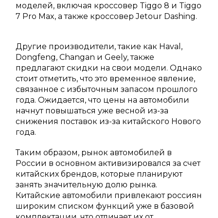
моделей, включая кроссовер Tiggo 8 и Tiggo
7 Pro Max, а также кроссовер Jetour Dashing.
Другие производители, такие как Haval,
Dongfeng, Changan и Geely, также
предлагают скидки на свои модели. Однако
стоит отметить, что это временное явление,
связанное с избыточным запасом прошлого
года. Ожидается, что цены на автомобили
начнут повышаться уже весной из-за
снижения поставок из-за китайского Нового
года.
Таким образом, рынок автомобилей в
России в основном активизировался за счет
китайских брендов, которые планируют
занять значительную долю рынка.
Китайские автомобили привлекают россиян
широким списком функций уже в базовой
комплектации, что отличает их от