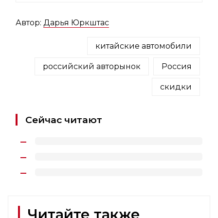
Автор:
Дарья Юркштас
китайские автомобили
российский авторынок
Россия
скидки
Сейчас читают
Читайте также