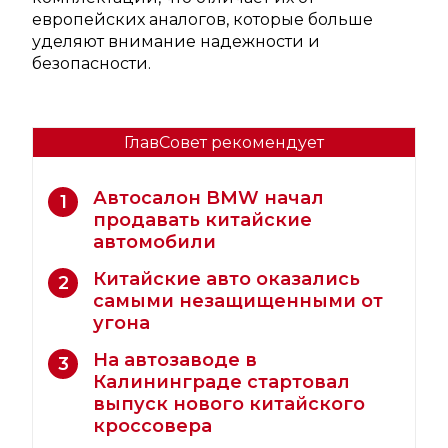
европейских аналогов, которые больше
уделяют внимание надежности и
безопасности.
ГлавСовет рекомендует
Автосалон BMW начал
1
продавать китайские
автомобили
Китайские авто оказались
2
самыми незащищенными от
угона
На автозаводе в
3
Калининграде стартовал
выпуск нового китайского
кроссовера