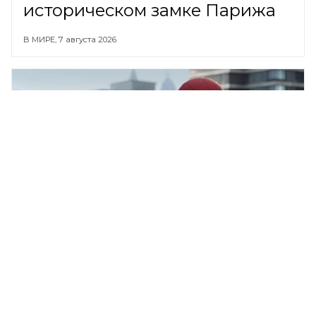
историческом замке Парижа
В МИРЕ,
7 августа 2026
Том Холланд и Зендея тайно
сыграли свадьбу
ОБЩЕСТВО,
7 августа 2026