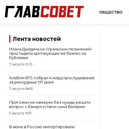
ОБЩЕСТВО
Лента новостей
Илана Дылдина из «Уральских пельменей»
пристыдила критикующих ее бизнес на
Рублевке
7 августа 10:33
Альбом BTS собрал 4 млрд прослушиваний
за рекордные 137 дней
7 августа 08:00
Пригожин не намерен без нужды решать
вопрос с банкротством сына Валерии
6 августа 19:51
В июне в Россию импортировали