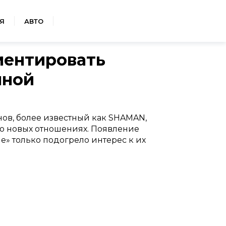
Я
АВТО
ментировать
нной
ов, более известный как SHAMAN,
го новых отношениях. Появление
» только подогрело интерес к их