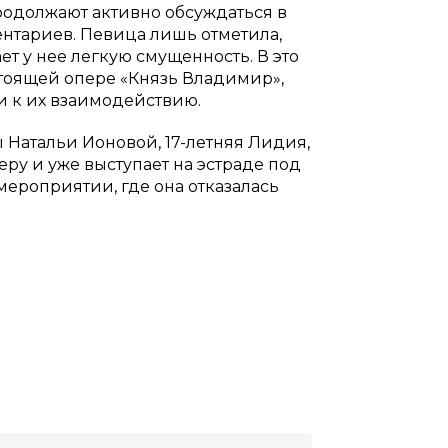
продолжают активно обсуждаться в
ентариев. Певица лишь отметила,
ет у нее легкую смущенность. В это
тоящей опере «Князь Владимир»,
ки к их взаимодействию.
ы Натальи Ионовой, 17-летняя Лидия,
ру и уже выступает на эстраде под
ероприятии, где она отказалась