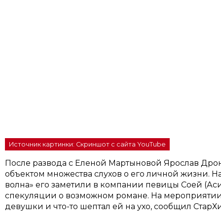
Источник картинки: Скриншот с сайта YouTube
После развода с Еленой Мартыновой Ярослав Дрон
объектом множества слухов о его личной жизни. 
волна» его заметили в компании певицы Соей (Аси
спекуляции о возможном романе. На мероприятии
девушки и что-то шептал ей на ухо, сообщил СтарХи