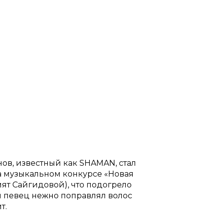
ов, известный как SHAMAN, стал
На музыкальном конкурсе «Новая
ят Сайгидовой), что подогрело
 певец нежно поправлял волос
т.