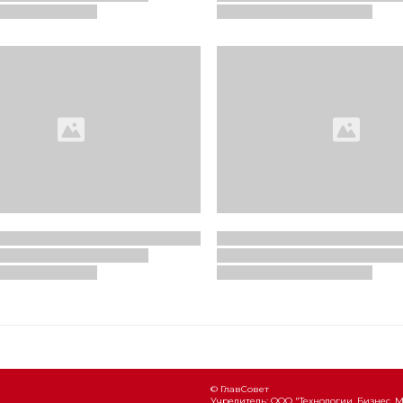
© ГлавСовет
Учредитель: ООО "Технологии. Бизнес. 