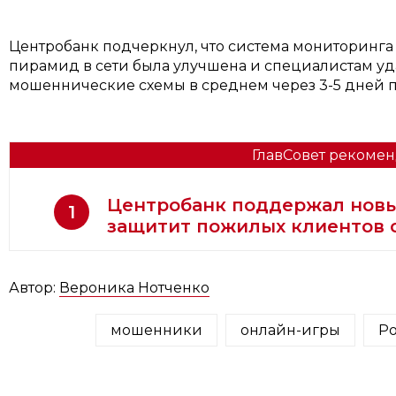
Центробанк подчеркнул, что система мониторинг
пирамид в сети была улучшена и специалистам уд
мошеннические схемы в среднем через 3-5 дней п
ГлавСовет рекомен
Центробанк поддержал новы
1
защитит пожилых клиентов 
Автор:
Вероника Нотченко
мошенники
онлайн-игры
Р