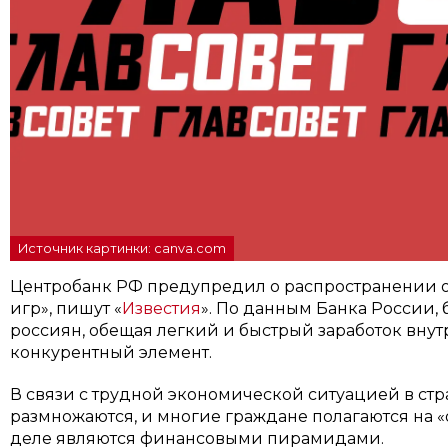
Источник картинки: canva.com
Центробанк РФ предупредил о распространении 
игр», пишут «
Известия
». По данным Банка России,
россиян, обещая легкий и быстрый заработок внутр
конкурентный элемент.
В связи с трудной экономической ситуацией в ст
размножаются, и многие граждане полагаются на «
деле являются финансовыми пирамидами.