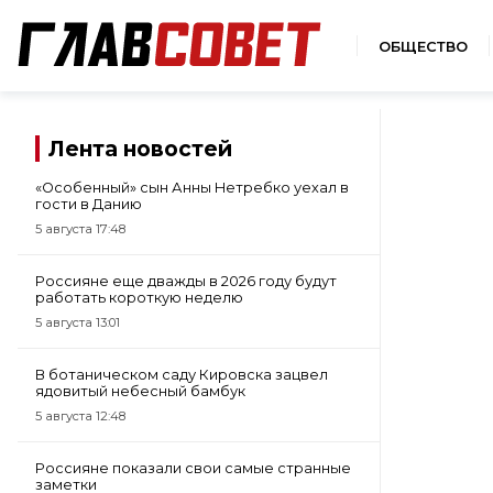
ОБЩЕСТВО
Лента новостей
«Особенный» сын Анны Нетребко уехал в
гости в Данию
5 августа 17:48
Россияне еще дважды в 2026 году будут
работать короткую неделю
5 августа 13:01
В ботаническом саду Кировска зацвел
ядовитый небесный бамбук
5 августа 12:48
Россияне показали свои самые странные
заметки