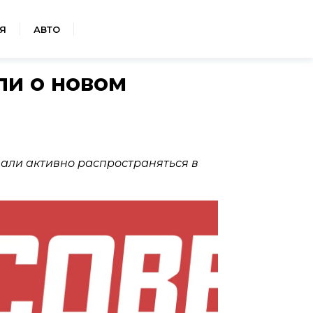
Я
АВТО
ли о новом
али активно распространяться в