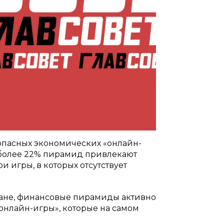
опасных экономических «онлайн-
 более 22% пирамид привлекают
и игры, в которых отсутствует
ране, финансовые пирамиды активно
онлайн-игры», которые на самом