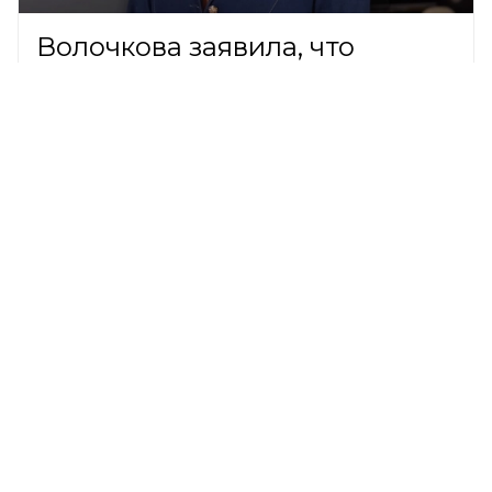
Волочкова заявила, что
годами платила по 30 тысяч за
пустую квартиру в Петербурге
ШОУ-БИЗНЕС,
8 августа 2026