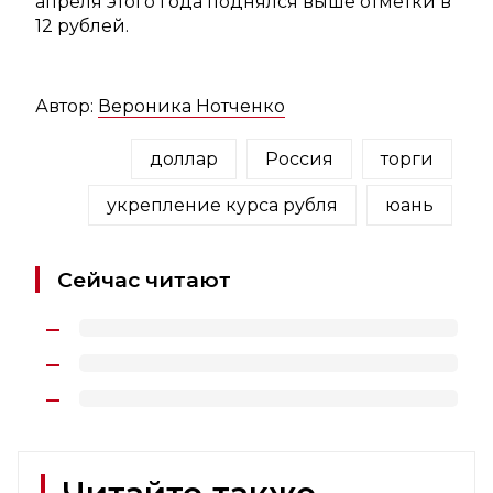
апреля этого года поднялся выше отметки в
12 рублей.
Автор:
Вероника Нотченко
доллар
Россия
торги
укрепление курса рубля
юань
Сейчас читают