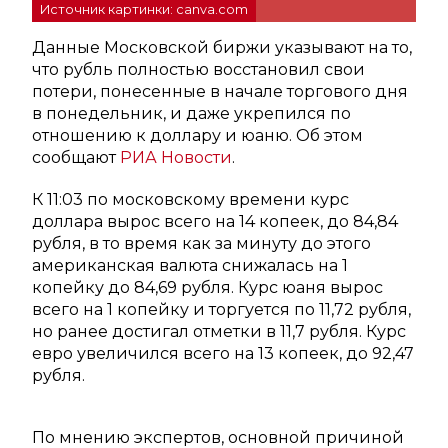
Источник картинки: canva.com
Данные Московской биржи указывают на то,
что рубль полностью восстановил свои
потери, понесенные в начале торгового дня
в понедельник, и даже укрепился по
отношению к доллару и юаню. Об этом
сообщают
РИА Новости
.
К 11:03 по московскому времени курс
доллара вырос всего на 14 копеек, до 84,84
рубля, в то время как за минуту до этого
американская валюта снижалась на 1
копейку до 84,69 рубля. Курс юаня вырос
всего на 1 копейку и торгуется по 11,72 рубля,
но ранее достигал отметки в 11,7 рубля. Курс
евро увеличился всего на 13 копеек, до 92,47
рубля.
По мнению экспертов, основной причиной