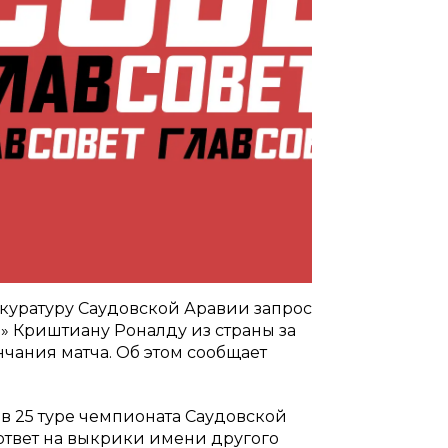
куратуру Саудовской Аравии запрос
» Криштиану Роналду из страны за
нчания матча. Об этом сообщает
 в 25 туре чемпионата Саудовской
 ответ на выкрики имени другого