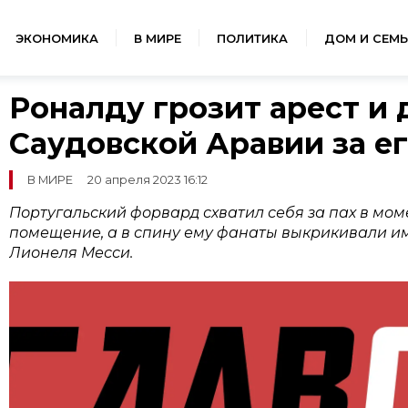
ЭКОНОМИКА
В МИРЕ
ПОЛИТИКА
ДОМ И СЕМЬ
Роналду грозит арест и 
Саудовской Аравии за е
В МИРЕ
20 апреля 2023 16:12
Португальский форвард схватил себя за пах в мом
помещение, а в спину ему фанаты выкрикивали и
Лионеля Месси.