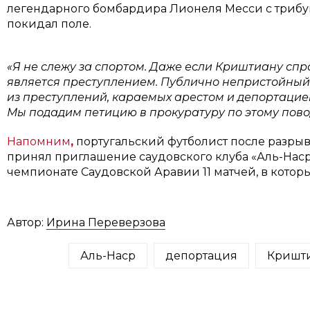
легендарного бомбардира Лионеля Месси с трибун 
покидал поле.
«Я не слежу за спортом. Даже если Криштиану сп
является преступлением. Публично непристойный 
из преступлений, караемых арестом и депортацие
Мы подадим петицию в прокуратуру по этому пово
Напомним
,
португальский футболист после разрыв
принял приглашение саудовского клуба «Аль-Наср»
чемпионате Саудовской Аравии 11 матчей, в которых
Автор:
Ирина Переверзова
Аль-Наср
депортация
Кришти