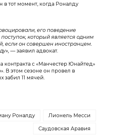
в тот момент, когда Роналду
ровоцировали, его поведение
поступок, который является одним
й, если он совершен иностранцем.
ду»,
— заявил адвокат.
а контракта с «Манчестер Юнайтед»
. В этом сезоне он провел в
 забил 11 мячей.
ану Роналду
Лионель Месси
Саудовская Аравия