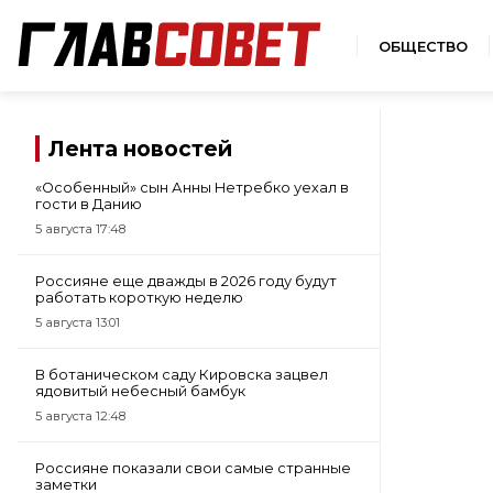
ОБЩЕСТВО
Лента новостей
«Особенный» сын Анны Нетребко уехал в
гости в Данию
5 августа 17:48
Россияне еще дважды в 2026 году будут
работать короткую неделю
5 августа 13:01
В ботаническом саду Кировска зацвел
ядовитый небесный бамбук
5 августа 12:48
Россияне показали свои самые странные
заметки