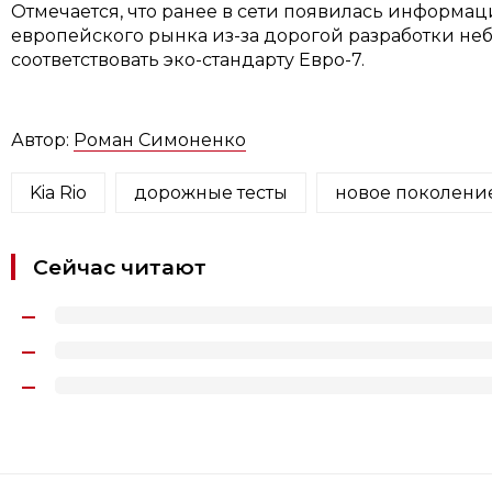
Отмечается, что ранее в сети появилась информац
европейского рынка из-за дорогой разработки не
соответствовать эко-стандарту Евро-7.
Автор:
Роман Симоненко
Kia Rio
дорожные тесты
новое поколени
Сейчас читают