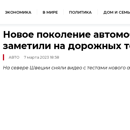
ЭКОНОМИКА
В МИРЕ
ПОЛИТИКА
ДОМ И СЕМЬ
Новое поколение автомо
заметили на дорожных т
АВТО
7 марта 2023 18:58
На севере Швеции сняли видео с тестами нового ав