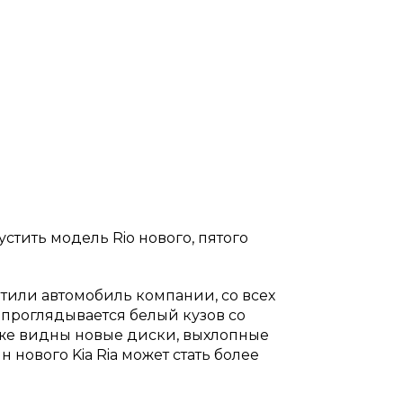
стить модель Rio нового, пятого
тили автомобиль компании, со всех
 проглядывается белый кузов со
е видны новые диски, выхлопные
 нового Kia Ria может стать более