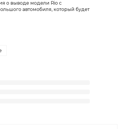
ия о выводе модели Rio с
большого автомобиля, который будет
е