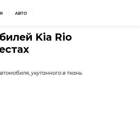
Я
АВТО
билей Kia Rio
естах
томобиля, укутанного в ткань.