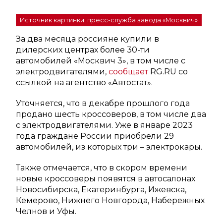
Источник картинки: пресс-служба завода «Москвич»
За два месяца россияне купили в
дилерских центрах более 30-ти
автомобилей «Москвич 3», в том числе с
электродвигателями,
сообщает
RG.RU со
ссылкой на агентство «Автостат».
Уточняется, что в декабре прошлого года
продано шесть кроссоверов, в том числе два
с электродвигателями. Уже в январе 2023
года граждане России приобрели 29
автомобилей, из которых три – электрокары.
Также отмечается, что в скором времени
новые кроссоверы появятся в автосалонах
Новосибирска, Екатеринбурга, Ижевска,
Кемерово, Нижнего Новгорода, Набережных
Челнов и Уфы.