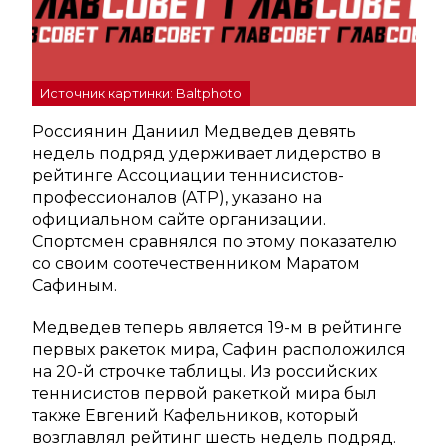
Источник картинки: Baltphoto
Россиянин Даниил Медведев девять
недель подряд удерживает лидерство в
рейтинге Ассоциации теннисистов-
профессионалов (ATP), указано на
официальном сайте организации.
Спортсмен сравнялся по этому показателю
со своим соотечественником Маратом
Сафиным.
Медведев теперь является 19-м в рейтинге
первых ракеток мира, Сафин расположился
на 20-й строчке таблицы. Из российских
теннисистов первой ракеткой мира был
также Евгений Кафельников, который
возглавлял рейтинг шесть недель подряд.