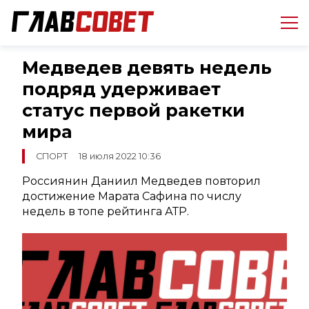
Медведев девять недель
подряд удерживает
статус первой ракетки
мира
СПОРТ
18 июля 2022 10:36
Россиянин Даниил Медведев повторил
достижение Марата Сафина по числу
недель в топе рейтинга АТР.