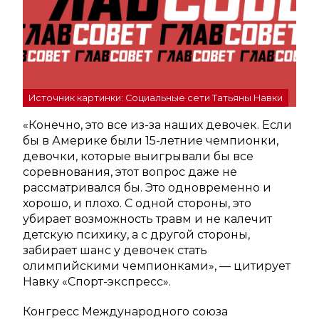
Источник картинки: Социальные сети Татьяны Навки
«Конечно, это все из-за наших девочек. Если
бы в Америке были 15-летние чемпионки,
девочки, которые выигрывали бы все
соревнования, этот вопрос даже не
рассматривался бы. Это одновременно и
хорошо, и плохо. С одной стороны, это
убирает возможность травм и не калечит
детскую психику, а с другой стороны,
забирает шанс у девочек стать
олимпийскими чемпионками», — цитирует
Навку «Спорт-экспресс».
Конгресс Международного союза