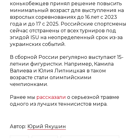
конькобежцев принял решение повысить
минимальный возраст для выступления на
взрослых соревнованиях до 16 лет с 2023
года и до 17 с 2025. Российские спортсмены
сейчас отстранены от всех турниров под
эгидой ISU на неопределенный срок из-за
украинских событий.
В сборной России регулярно выступают 15-
летнии фигуристки. Например, Камила
Валиева и Юлия Липницкая в таком
возрасте стали олимпийскими
чемпионками.
Ранее мы
рассказали
о серьезной травме
одного из лучших теннисистов мира.
Автор:
Юрий Якушин