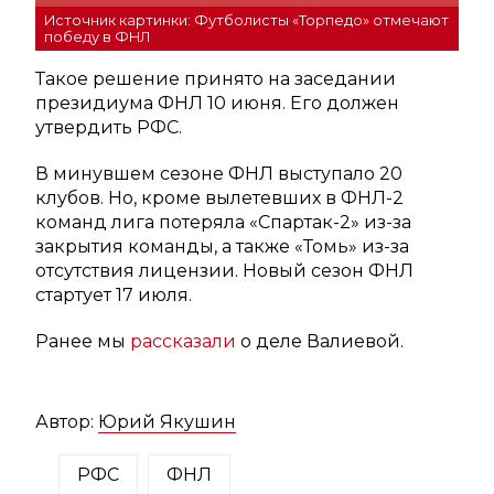
Источник картинки: Футболисты «Торпедо» отмечают
победу в ФНЛ
Такое решение принято на заседании
президиума ФНЛ 10 июня. Его должен
утвердить РФС.
В минувшем сезоне ФНЛ выступало 20
клубов. Но, кроме вылетевших в ФНЛ-2
команд лига потеряла «Спартак-2» из-за
закрытия команды, а также «Томь» из-за
отсутствия лицензии. Новый сезон ФНЛ
стартует 17 июля.
Ранее мы
рассказали
о деле Валиевой.
Автор:
Юрий Якушин
РФС
ФНЛ