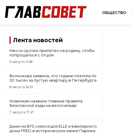
ОБЩЕСТВО
Лента новостей
Месси срочно прилетел на родину, чтобы
попрощаться с отцом
9 августа 11:08
Волочкова заявила, что годами платила по
30 тысяч за пустую квартиру в Петербурге
8 августа 16:32
Новичкам назвали главные правила
безопасной езды на велосипеде
7 августа 17:47
Джин из BTS снялся для ELLE и ювелирного
дома FRED в историческом замке Парижа