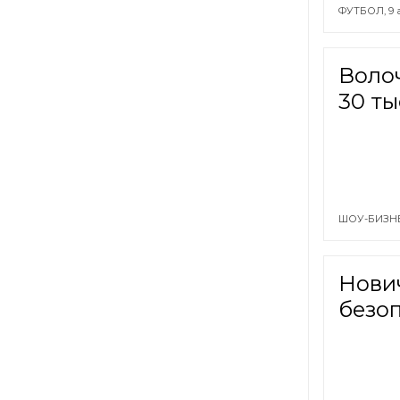
ФУТБОЛ,
9 
Волоч
30 ты
ШОУ-БИЗН
Нови
безо