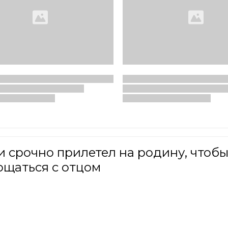
 срочно прилетел на родину, чтоб
ощаться с отцом