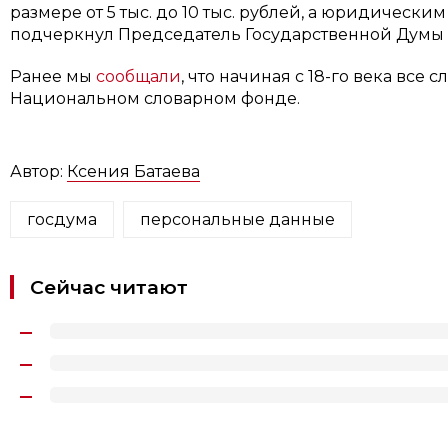
размере от 5 тыс. до 10 тыс. рублей, а юридическим 
подчеркнул Председатель Государственной Думы 
Ранее мы
сообщали
, что начиная с 18-го века все 
Национальном словарном фонде.
Автор:
Ксения Батаева
госдума
персональные данные
Сейчас читают