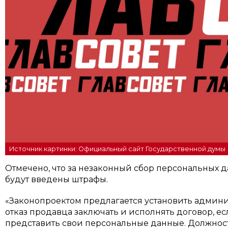
Источник картинки: Официальный сайт Государственной думы
Отмечено, что за незаконный сбор персональных д
будут введены штрафы.
«Законопроектом предлагается установить админи
отказ продавца заключать и исполнять договор, ес
представить свои персональные данные. Должнос