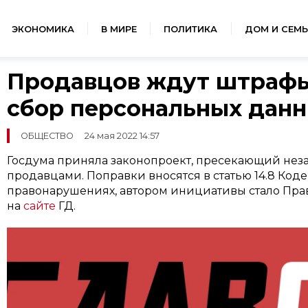
ЭКОНОМИКА
В МИРЕ
ПОЛИТИКА
ДОМ И СЕМЬ
Продавцов ждут штрафы
сбор персональных дан
ОБЩЕСТВО
24 мая 2022 14:57
Госдума приняла законопроект, пресекающий нез
продавцами. Поправки вносятся в статью 14.8 Код
правонарушениях, автором инициативы стало Прав
на
сайте
ГД.