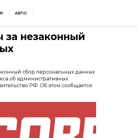
Я
АВТО
 за незаконный
ных
аконный сбор персональных данных
екса об административных
ительство РФ. Об этом сообщается