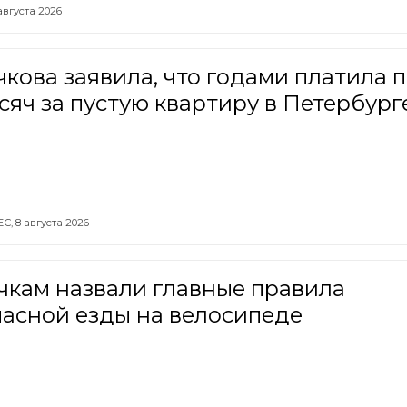
августа 2026
кова заявила, что годами платила 
сяч за пустую квартиру в Петербург
ЕС,
8 августа 2026
чкам назвали главные правила
пасной езды на велосипеде