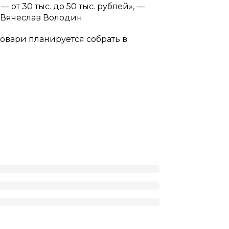
— от 30 тыс. до 50 тыс. рублей», —
Вячеслав Володин.
словари планируется собрать в