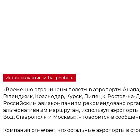
Источник картинки: baltphoto.ru
«Временно ограничены полеты в аэропорты Анапа,
Геленджик, Краснодар, Курск, Липецк, Ростов-на-
Российским авиакомпаниям рекомендовано орган
альтернативным маршрутам, используя аэропорты 
Вод, Ставрополя и Москвы», – говорится в сообщен
Компания отмечает, что остальные аэропорты в стр