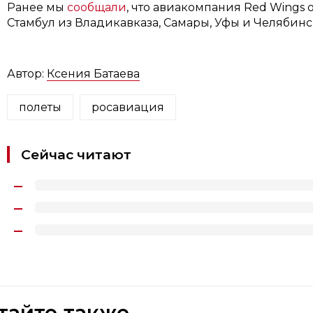
Ранее мы
сообщали
, что авиакомпания Red Wings 
Стамбул из Владикавказа, Самары, Уфы и Челябинс
Автор:
Ксения Батаева
полеты
росавиация
Сейчас читают
тайте также