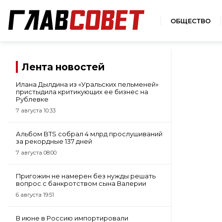
ОБЩЕСТВО
Лента новостей
Илана Дылдина из «Уральских пельменей»
пристыдила критикующих ее бизнес на
Рублевке
7 августа 10:33
Альбом BTS собрал 4 млрд прослушиваний
за рекордные 137 дней
7 августа 08:00
Пригожин не намерен без нужды решать
вопрос с банкротством сына Валерии
6 августа 19:51
В июне в Россию импортировали