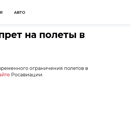
Я
АВТО
прет на полеты в
временного ограничения полетов в
айте
Росавиации.