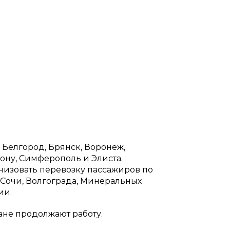
 Белгород, Брянск, Воронеж,
Дону, Симферополь и Элиста.
изовать перевозку пассажиров по
Сочи, Волгограда, Минеральных
ии.
ане продолжают работу.