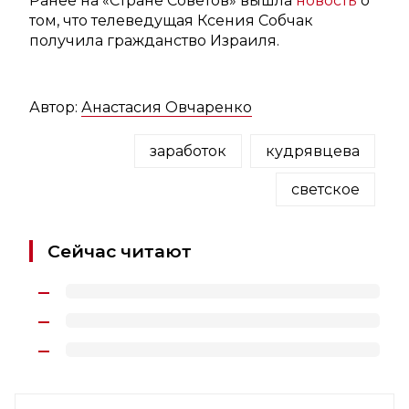
Ранее на «Стране Советов» вышла
новость
о
том, что телеведущая Ксения Собчак
получила гражданство Израиля.
Автор:
Анастасия Овчаренко
заработок
кудрявцева
светское
Сейчас читают