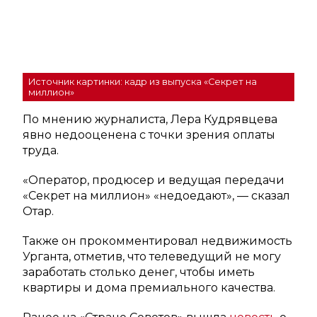
Источник картинки: кадр из выпуска «Секрет на
миллион»
По мнению журналиста, Лера Кудрявцева
явно недооценена с точки зрения оплаты
труда.
«Оператор, продюсер и ведущая передачи
«Секрет на миллион» «недоедают», — сказал
Отар.
Также он прокомментировал недвижимость
Урганта, отметив, что телеведущий не могу
заработать столько денег, чтобы иметь
квартиры и дома премиального качества.