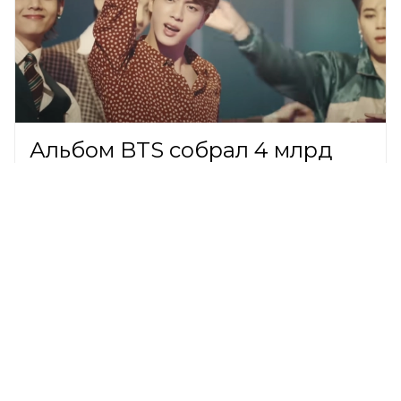
Альбом BTS собрал 4 млрд
прослушиваний за рекордные
137 дней
ШОУ-БИЗНЕС,
7 августа 2026