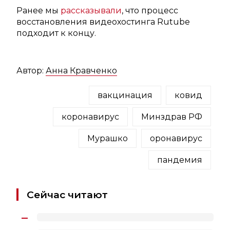
Ранее мы
рассказывали
, что процесс
восстановления видеохостинга Rutube
подходит к концу.
Автор:
Анна Кравченко
вакцинация
ковид
коронавирус
Минздрав РФ
Мурашко
оронавирус
пандемия
Сейчас читают