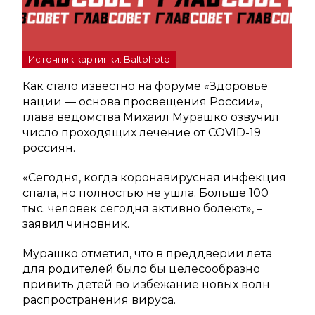
Источник картинки: Baltphoto
Как стало известно на форуме «Здоровье
нации — основа просвещения России»,
глава ведомства Михаил Мурашко озвучил
число проходящих лечение от COVID-19
россиян.
«Сегодня, когда коронавирусная инфекция
спала, но полностью не ушла. Больше 100
тыс. человек сегодня активно болеют», –
заявил чиновник.
Мурашко отметил, что в преддверии лета
для родителей было бы целесообразно
привить детей во избежание новых волн
распространения вируса.