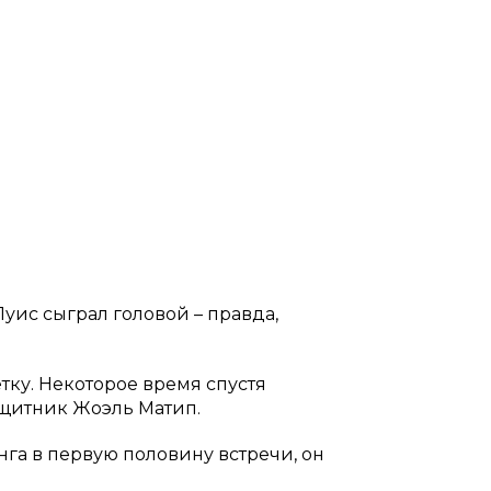
Луиc сыграл головой – правда,
тку. Некоторое время спустя
ащитник Жоэль Матип.
нга в первую половину встречи, он