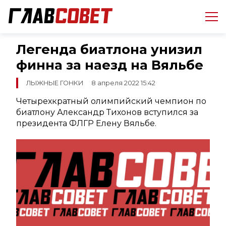
Легенда биатлона унизил
финна за наезд на Вяльбе
ЛЫЖНЫЕ ГОНКИ
8 апреля 2022 15:42
Четырехкратный олимпийский чемпион по
биатлону Александр Тихонов вступился за
президента ФЛГР Елену Вяльбе.