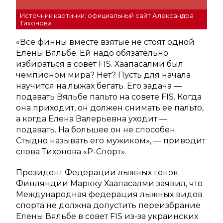
Источник картинки: официальный сайт Александра
Тихонова
«Все финны вместе взятые не стоят одной
Елены Вяльбе. Ей надо обязательно
избираться в совет FIS. Хаапасалми был
чемпионом мира? Нет? Пусть для начала
научится на лыжах бегать. Его задача —
подавать Вяльбе пальто на совете FIS. Когда
она приходит, он должен снимать ее пальто,
а когда Елена Валерьевна уходит —
подавать. На большее он не способен.
Стыдно называть его мужиком», — приводит
слова Тихонова «Р-Спорт».
Президент Федерации лыжных гонок
Финляндии Маркку Хаапасалми заявил, что
Международная федерация лыжных видов
спорта не должна допустить переизбрание
Елены Вяльбе в совет FIS из-за украинских