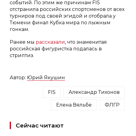
событий. По этим же причинам FIS
отстранила российских спортсменов от всех
турниров под своей эгидой и отобрала у
Тюмени финал Кубка мира по лыжным
гонкам.
Ранее мы
рассказали
, что знаменитая
российская фигуристка подалась в
стриптиз.
Автор:
Юрий Якушин
FIS
Александр Тихонов
Елена Вяльбе
ФЛГР
Сейчас читают