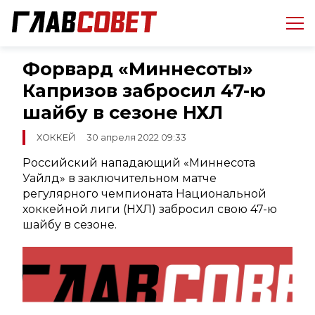
Форвард «Миннесоты»
Капризов забросил 47-ю
шайбу в сезоне НХЛ
ХОККЕЙ
30 апреля 2022 09:33
Российский нападающий «Миннесота
Уайлд» в заключительном матче
регулярного чемпионата Национальной
хоккейной лиги (НХЛ) забросил свою 47-ю
шайбу в сезоне.