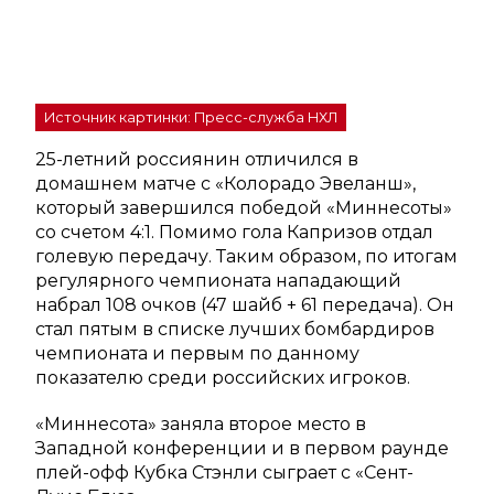
Источник картинки: Пресс-служба НХЛ
25-летний россиянин отличился в
домашнем матче с «Колорадо Эвеланш»,
который завершился победой «Миннесоты»
со счетом 4:1. Помимо гола Капризов отдал
голевую передачу. Таким образом, по итогам
регулярного чемпионата нападающий
набрал 108 очков (47 шайб + 61 передача). Он
стал пятым в списке лучших бомбардиров
чемпионата и первым по данному
показателю среди российских игроков.
«Миннесота» заняла второе место в
Западной конференции и в первом раунде
плей-офф Кубка Стэнли сыграет с «Сент-