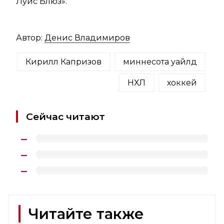
Луис Блюз».
Автор:
Денис Владимиров
Кирилл Капризов
миннесота уайлд
НХЛ
хоккей
Сейчас читают
Читайте также