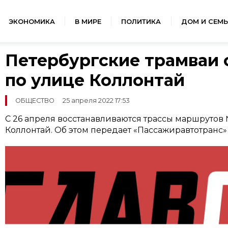
ЭКОНОМИКА
В МИРЕ
ПОЛИТИКА
ДОМ И СЕМЬ
Петербургские трамваи 
по улице Коллонтай
ОБЩЕСТВО
25 апреля 2022 17:53
С 26 апреля восстанавливаются трассы маршрутов 
Коллонтай. Об этом передает «Пассажиравтотранс»