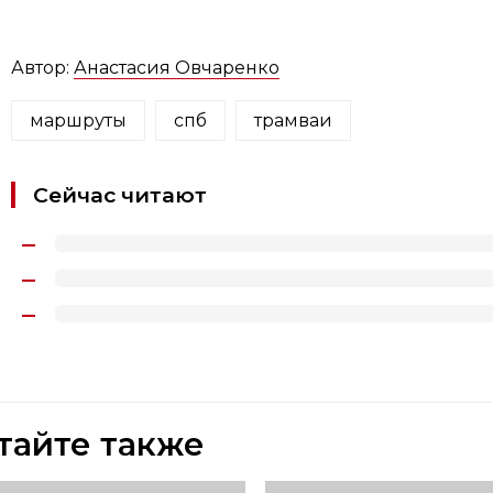
Автор:
Анастасия Овчаренко
маршруты
спб
трамваи
Сейчас читают
тайте также