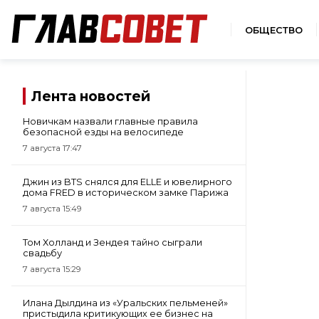
ОБЩЕСТВО
Лента новостей
Новичкам назвали главные правила
безопасной езды на велосипеде
7 августа 17:47
Джин из BTS снялся для ELLE и ювелирного
дома FRED в историческом замке Парижа
7 августа 15:49
Том Холланд и Зендея тайно сыграли
свадьбу
7 августа 15:29
Илана Дылдина из «Уральских пельменей»
пристыдила критикующих ее бизнес на