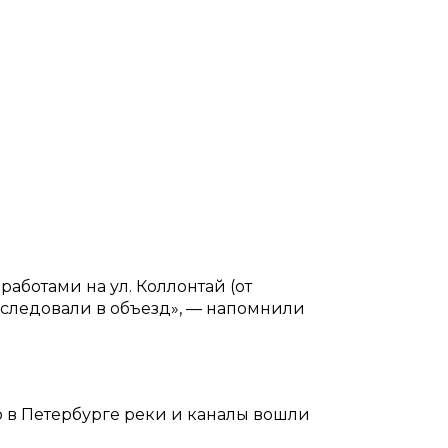
работами на ул. Коллонтай (от
ы следовали в объезд», — напомнили
то в Петербурге реки и каналы вошли