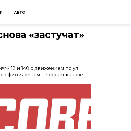
Я
АВТО
снова «застучат»
№№ 12 и 140 с движением по ул.
 в официальном Telegram-канале.