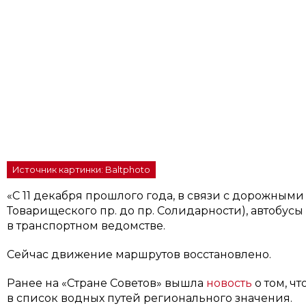
Источник картинки: Baltphoto
«С 11 декабря прошлого года, в связи с дорожными 
Товарищеского пр. до пр. Солидарности), автобус
в транспортном ведомстве.
Сейчас движение маршрутов восстановлено.
Ранее на «Стране Советов» вышла
новость
о том, ч
в список водных путей регионального значения.