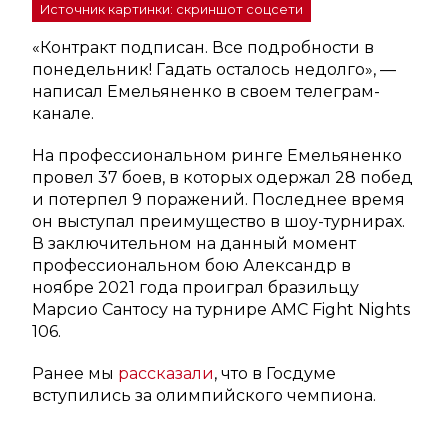
Источник картинки: скриншот соцсети
«Контракт подписан. Все подробности в
понедельник! Гадать осталось недолго», —
написал Емельяненко в своем телеграм-
канале.
На профессиональном ринге Емельяненко
провел 37 боев, в которых одержал 28 побед
и потерпел 9 поражений. Последнее время
он выступал преимущество в шоу-турнирах.
В заключительном на данный момент
профессиональном бою Александр в
ноябре 2021 года проиграл бразильцу
Марсио Сантосу на турнире AMC Fight Nights
106.
Ранее мы
рассказали
, что в Госдуме
вступились за олимпийского чемпиона.