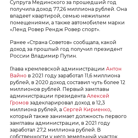
Супруга Мединского за прошедший год
получила доход 77,26 миллиона рублей. Она
владеет квартирой, семью нежилыми
помещениями, а также автомобилем марки
«Ленд Ровер Рендж Ровер спорт».
Ранее «Страна Советов» сообщала, какой
доход за прошлый год получил президент
России Владимир Путин.
Глава кремлевской администрации
Антон
Вайно
в 2021 году заработал 11,6 миллиона
рублей, в 2020 доход составил чуть более 12
миллионов рублей. Первый замглавы
администрации президента
Алексей
Громов
задекларировал доход в 12,3
миллиона рублей, а
Сергей Кириенко
,
который также занимает должность первого
замглавы администрации, в 2021 году
заработал 27,2 миллиона рублей. В
собственности у него земельный участок