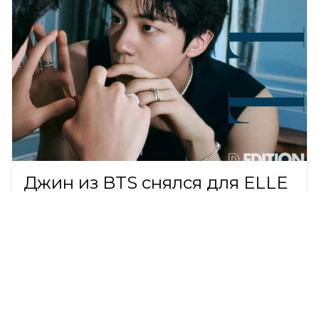
Джин из BTS снялся для ELLE
и ювелирного дома FRED в
историческом замке Парижа
В МИРЕ,
7 августа 2026