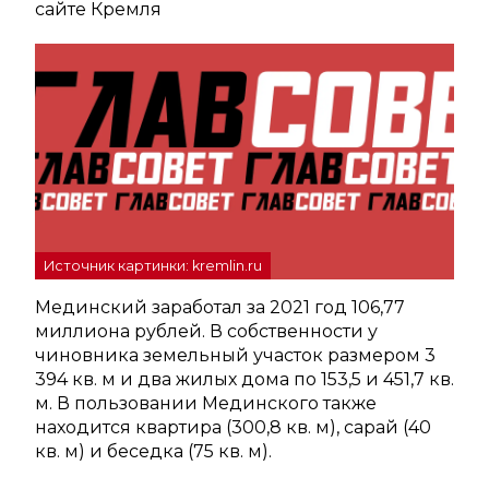
сайте Кремля
Источник картинки: kremlin.ru
Мединский заработал за 2021 год 106,77
миллиона рублей. В собственности у
чиновника земельный участок размером 3
394 кв. м и два жилых дома по 153,5 и 451,7 кв.
м. В пользовании Мединского также
находится квартира (300,8 кв. м), сарай (40
кв. м) и беседка (75 кв. м).