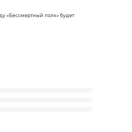
году «Бессмертный полк» будет