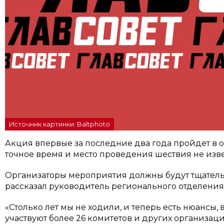
Источник картинки: Baltphoto
Акция впервые за последние два года пройдет в 
точное время и место проведения шествия не изв
Организаторы мероприятия должны будут тщатель
рассказал руководитель регионального отделени
«Столько лет мы не ходили, и теперь есть нюансы, 
участвуют более 26 комитетов и других организац