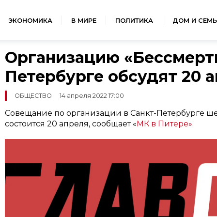
ЭКОНОМИКА
В МИРЕ
ПОЛИТИКА
ДОМ И СЕМЬ
Организацию «Бессмертн
Петербурге обсудят 20 
ОБЩЕСТВО
14 апреля 2022 17:00
Совещание по организации в Санкт-Петербурге ш
состоится 20 апреля, сообщает «
МК в Питере»
.