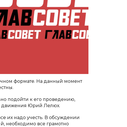
очном формате. На данный момент
естны.
но подойти к его проведению,
я движения Юрий Лелюх.
все их надо учесть. В обсуждении
ий, необходимо все грамотно