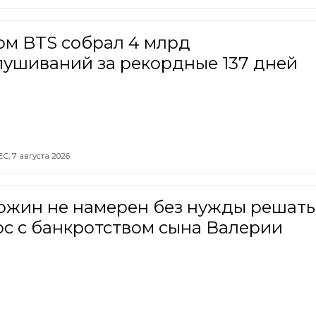
ом BTS собрал 4 млрд
лушиваний за рекордные 137 дней
ЕС,
7 августа 2026
ожин не намерен без нужды решать
с с банкротством сына Валерии