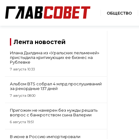
ОБЩЕСТВО
Лента новостей
Илана Дылдина из «Уральских пельменей»
пристыдила критикующих ее бизнес на
Рублевке
7 августа 10:33
Альбом BTS собрал 4 млрд прослушиваний
за рекордные 137 дней
7 августа 08:00
Пригожин не намерен без нужды решать
вопрос с банкротством сына Валерии
6 августа 19:51
В июне в Россию импортировали