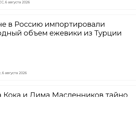
ЕС,
6 августа 2026
не в Россию импортировали
рдный объем ежевики из Турции
,
6 августа 2026
а Кока и Дима Масленников тайно
али свадьбу