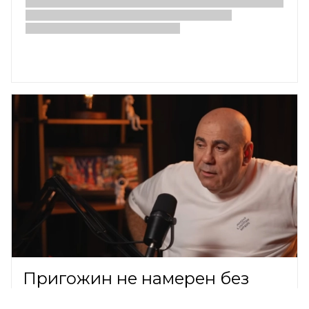
Пригожин не намерен без
нужды решать вопрос с