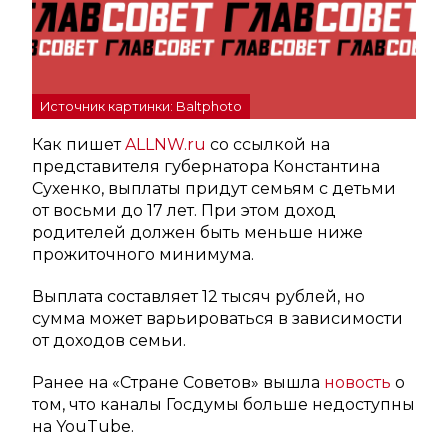
Источник картинки: Baltphoto
Как пишет
ALLNW.ru
со ссылкой на
представителя губернатора Константина
Сухенко, выплаты придут семьям с детьми
от восьми до 17 лет. При этом доход
родителей должен быть меньше ниже
прожиточного минимума.
Выплата составляет 12 тысяч рублей, но
сумма может варьироваться в зависимости
от доходов семьи.
Ранее на «Стране Советов» вышла
новость
о
том, что каналы Госдумы больше недоступны
на YouTube.