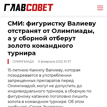
СМИ: фигуристку Валиеву
отстранят от Олимпиады,
а у сборной отберут
золото командного
турнира
ОЛИМПИАДА
9 февраля 2022 19:37
15-летнюю Камилу Валиеву, которая
позодревается в употреблении
запрещённых препаратов перед
Олимпиадой, могут не допустить до
индивидуального турнира, а сборную по
фигурному катанию поголовно лишить
золота в командном турнире. Об этом
сообщает «Спорт-Экспресс».