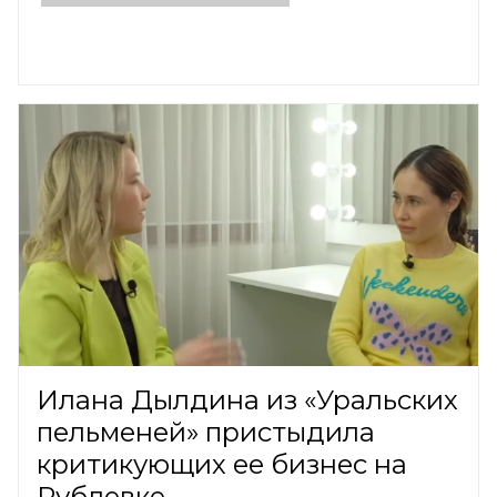
Илана Дылдина из «Уральских
пельменей» пристыдила
критикующих ее бизнес на
Рублевке