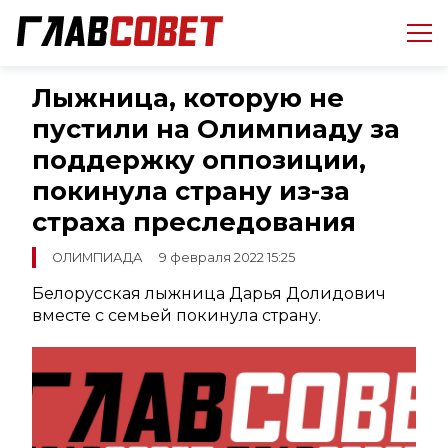
Лыжница, которую не
пустили на Олимпиаду за
поддержку оппозиции,
покинула страну из-за
страха преследования
ОЛИМПИАДА
9 февраля 2022 15:25
Белорусская лыжница Дарья Долидович
вместе с семьей покинула страну.