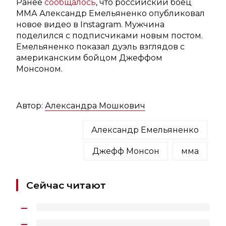
Ранее
сообщалось
, что российский боец
ММА Александр Емельяненко опубликовал
новое видео в Instagram. Мужчина
поделился с подписчиками новым постом.
Емельяненко показал дуэль взглядов с
американским бойцом Джеффом
Монсоном.
Автор:
Александра Мошкович
Александр Емельяненко
Джефф Монсон
мма
Сейчас читают