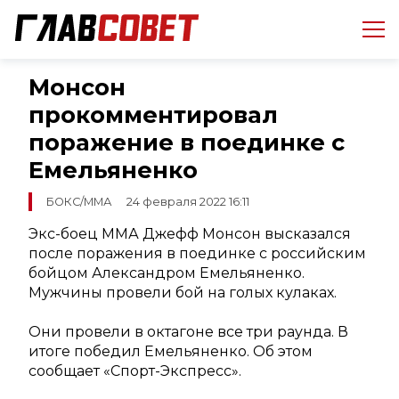
Монсон
прокомментировал
поражение в поединке с
Емельяненко
БОКС/ММА
24 февраля 2022 16:11
Экс-боец ММА Джефф Монсон высказался
после поражения в поединке с российским
бойцом Александром Емельяненко.
Мужчины провели бой на голых кулаках.
Они провели в октагоне все три раунда. В
итоге победил Емельяненко. Об этом
сообщает «Спорт-Экспресс».