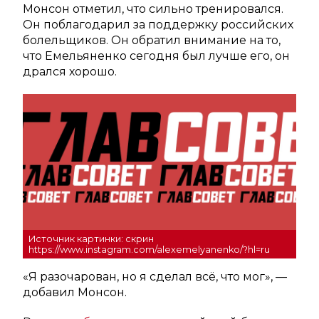
Монсон отметил, что сильно тренировался.
Он поблагодарил за поддержку российских
болельщиков. Он обратил внимание на то,
что Емельяненко сегодня был лучше его, он
дрался хорошо.
Источник картинки: скрин
https://www.instagram.com/alexemelyanenko/?hl=ru
«Я разочарован, но я сделал всё, что мог», —
добавил Монсон.