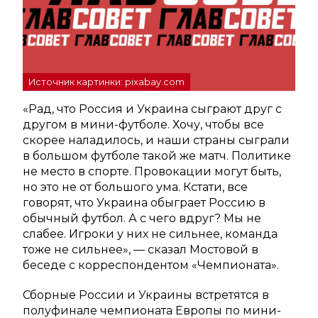
Источник картинки: pixabay.com
«Рад, что Россия и Украина сыграют друг с
другом в мини-футболе. Хочу, чтобы все
скорее наладилось, и наши страны сыграли
в большом футболе такой же матч. Политике
не место в спорте. Провокации могут быть,
но это не от большого ума. Кстати, все
говорят, что Украина обыграет Россию в
обычный футбол. А с чего вдруг? Мы не
слабее. Игроки у них не сильнее, команда
тоже не сильнее», — сказал Мостовой в
беседе с корреспондентом «Чемпионата».
Сборные России и Украины встретятся в
полуфинале чемпионата Европы по мини-