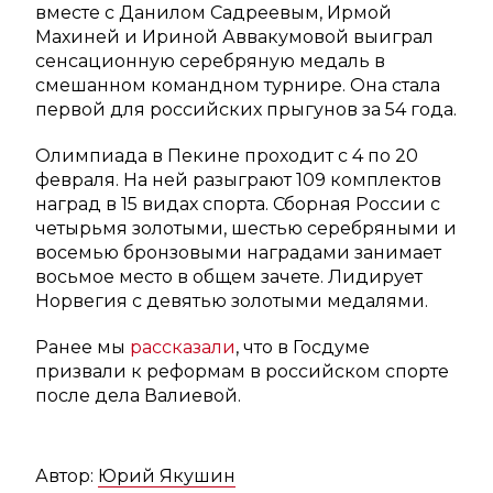
вместе с Данилом Садреевым, Ирмой
Махиней и Ириной Аввакумовой выиграл
сенсационную серебряную медаль в
смешанном командном турнире. Она стала
первой для российских прыгунов за 54 года.
Олимпиада в Пекине проходит с 4 по 20
февраля. На ней разыграют 109 комплектов
наград в 15 видах спорта. Сборная России с
четырьмя золотыми, шестью серебряными и
восемью бронзовыми наградами занимает
восьмое место в общем зачете. Лидирует
Норвегия с девятью золотыми медалями.
Ранее мы
рассказали
, что в Госдуме
призвали к реформам в российском спорте
после дела Валиевой.
Автор:
Юрий Якушин