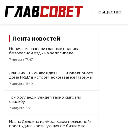
ОБЩЕСТВО
Лента новостей
Новичкам назвали главные правила
безопасной езды на велосипеде
7 августа 17:47
Джин из BTS снялся для ELLE и ювелирного
дома FRED в историческом замке Парижа
7 августа 15:49
Том Холланд и Зендея тайно сыграли
свадьбу
7 августа 15:29
Илана Дылдина из «Уральских пельменей»
пристыдила критикующих ее бизнес на