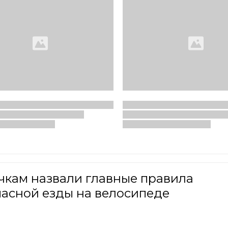
чкам назвали главные правила
пасной езды на велосипеде