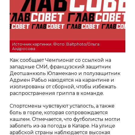
Источник картинки: Фото: Baltphoto/Ольга
Андросова
Как сообщает Чемпионат со ссылкой на
западные СМИ, французский защитник
Деотшанкюль Юпамекано и полузащитник
Адриен Рабьо находятся на карантине и
изолированы от сборной, чтобы избежать
распространения гриппа в команде.
Спортсмены чувствуют усталость, а также
боль в горле, которая сопровождается
кашлем. Отмечается, что футболисты могли
заболеть из-за погоды в Катаре. На улице
арабской страны наблюдается высокая