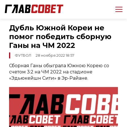
Дубль Южной Кореи не
помог победить сборную
Ганы на ЧМ 2022
ФУТБОЛ
28 ноября 2022 18:57
Сборная Ганы обыграла Южною Корею со
счетом 3:2 на ЧМ 2022 на стадионе
«Эдьюкейшн Сити» в Эр-Райане.