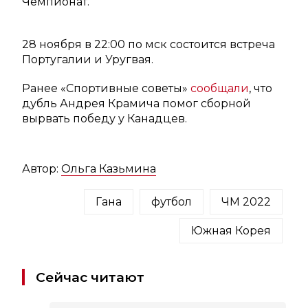
Чемпионат.
28 ноября в 22:00 по мск состоится встреча
Португалии и Уругвая.
Ранее «Спортивные советы»
сообщали
, что
дубль Андрея Крамича помог сборной
вырвать победу у Канадцев.
Автор:
Ольга Казьмина
Гана
футбол
ЧМ 2022
Южная Корея
Сейчас читают