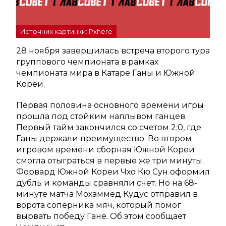
Источник картинки: Pxhere
28 ноября завершилась встреча второго тура
группового чемпионата в рамках
чемпионата мира в Катаре Ганы и Южной
Кореи.
Первая половина основного времени игры
прошла под стойким наплывом ганцев.
Первый тайм закончился со счетом 2:0, где
Ганы держали преимущество. Во втором
игровом времени сборная Южной Кореи
смогла отыграться в первые же три минуты.
Форвард Южной Кореи Чхо Кю Сун оформил
дубль и команды сравняли счет. Но на 68-
минуте матча Мохаммед Кудус отправил в
ворота соперника мяч, который помог
вырвать победу Гане. Об этом сообщает