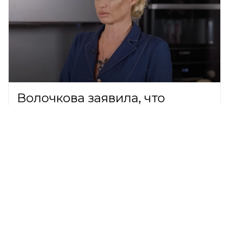
Волочкова заявила, что
годами платила по 30 тысяч за
пустую квартиру в Петербурге
ШОУ-БИЗНЕС,
8 августа 2026