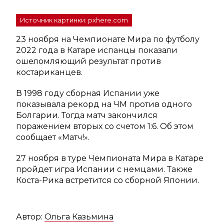
Источник картинки: pxhere.com
23 ноября на Чемпионате Мира по футболу
2022 года в Катаре испанцы показали
ошеломляющий результат против
костариканцев.
В 1998 году сборная Испании уже
показывала рекорд на ЧМ против одного
Болгарии. Тогда матч закончился
поражением вторых со счетом 1:6. Об этом
сообщает «Матч!».
27 ноября в туре Чемпионата Мира в Катаре
пройдет игра Испании с немцами. Также
Коста-Рика встретится со сборной Японии.
Автор:
Ольга Казьмина